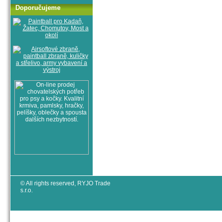
Doporučujeme
© All rights reserved, RYJO Trade
s.r.o.