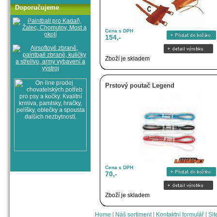
Doporučujeme
Cena s DPH
154,-
Zboží je skladem
Prstový poutač Legend
Cena s DPH
70,-
Zboží je skladem
Home
|
Náš sortiment
|
Kontaktní formulář
|
Sit