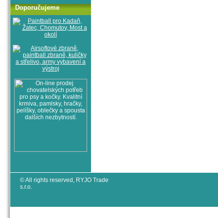
Doporučujeme
© All rights reserved, RYJO Trade
s.r.o.