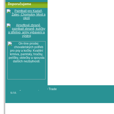
Doporučujeme
© All rights reserved, RYJO Trade
s.r.o.