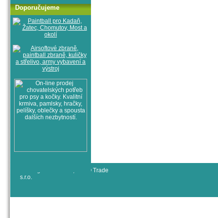
Doporučujeme
© All rights reserved, RYJO Trade
s.r.o.