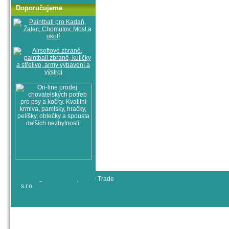
Doporučujeme
© All rights reserved, RYJO Trade
s.r.o.