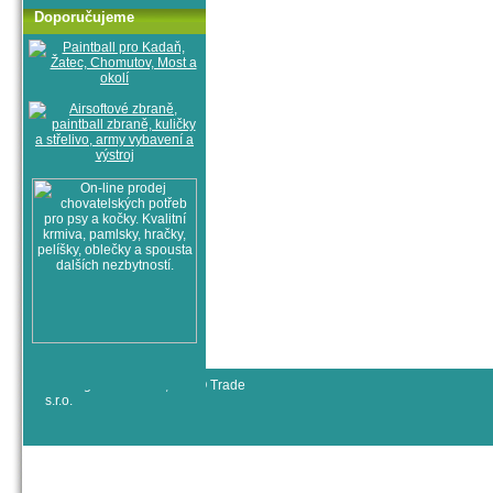
Doporučujeme
© All rights reserved, RYJO Trade
s.r.o.