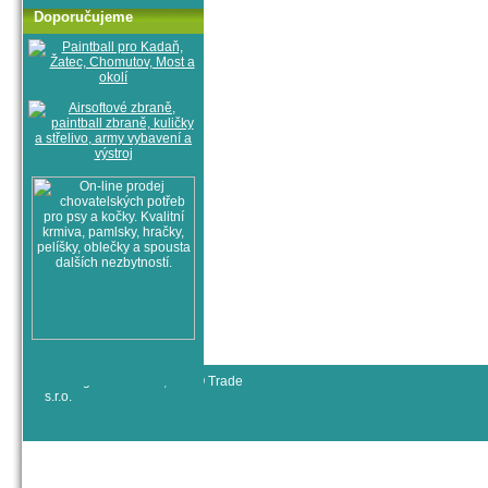
Doporučujeme
© All rights reserved, RYJO Trade
s.r.o.