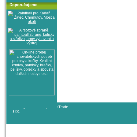
Doporučujeme
© All rights reserved, RYJO Trade
s.r.o.