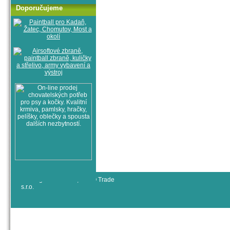
Doporučujeme
© All rights reserved, RYJO Trade
s.r.o.