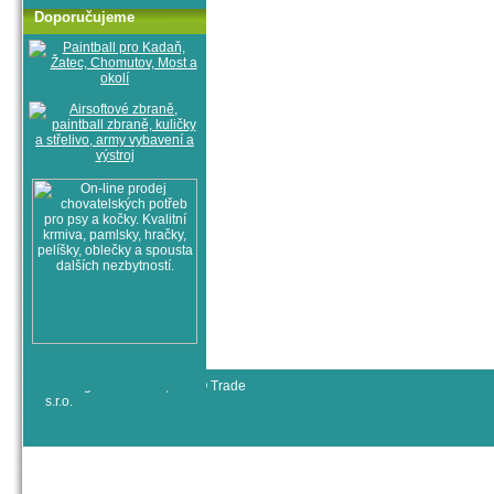
Doporučujeme
© All rights reserved, RYJO Trade
s.r.o.