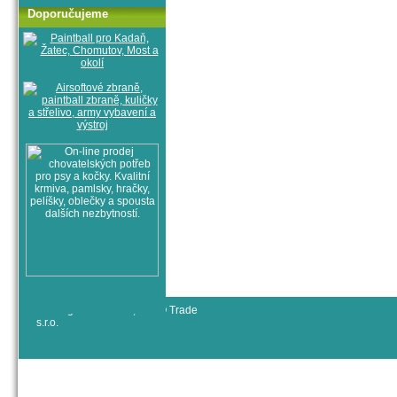
Doporučujeme
© All rights reserved, RYJO Trade
s.r.o.