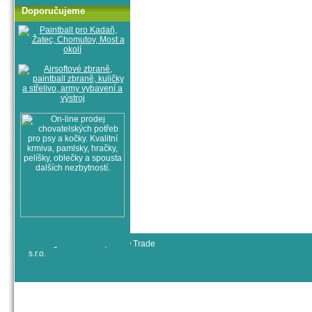
Doporučujeme
© All rights reserved, RYJO Trade
s.r.o.