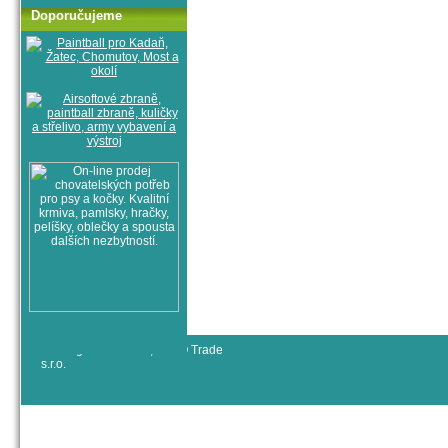
Doporučujeme
© All rights reserved, RYJO Trade
s.r.o.