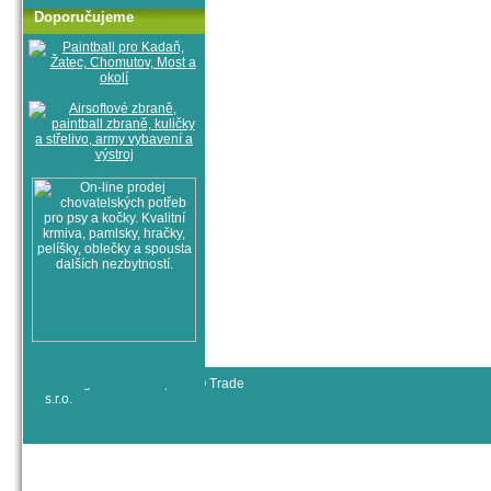
Doporučujeme
© All rights reserved, RYJO Trade
s.r.o.