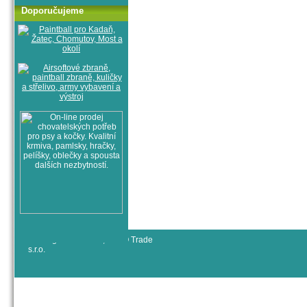
Doporučujeme
© All rights reserved, RYJO Trade
s.r.o.