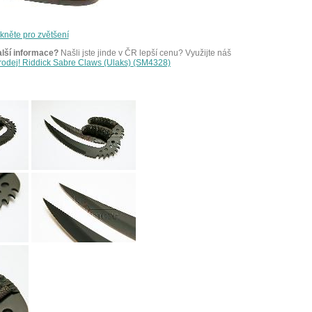
ikněte pro zvětšení
alší informace?
Našli jste jinde v ČR lepší cenu? Využijte náš
prodej! Riddick Sabre Claws (Ulaks) (SM4328)