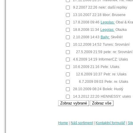
9.2.2007 22:26
nekr:
další repliky
13.10.2007 22:18
tibor:
Brusene
17.8.2008 09:46
Legolas:
Obal & Kr
18.8.2008 11:34
Legolas:
Otazka
2.10.2008 14:43
Bajly:
Skvělé!
10.12.2008 14:52
Tunes:
Srovnání
27.5.2009 21:59
pete:
re: Srovnání
4.6.2009 14:19
InformerCZ:
Ulaks
10.6.2009 21:16
Pete:
Ulaks
12.6.2009 10:37
Petr:
re: Ulaks
6.7.2009 09:03
Pete:
re: Ulaks
28.10.2009 08:24
Bolek:
Hustý
14.3.2012 22:20
HENNESSY:
ulaks
Home
|
Náš sortiment
|
Kontaktní formulář
|
Sit