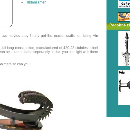
Hlídání změn
Podobné z
 two movies they finally get the master craftsmen bring Vin
ull tang construction, manufactured of 420 J2 stainless steel
an be taken in hand seperately so that you can fight with them
 on them so can you!