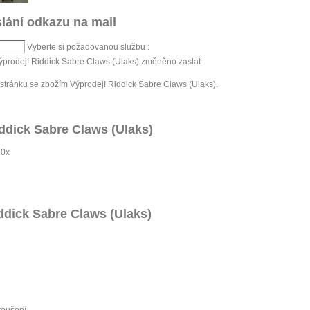
lání odkazu na mail
Vyberte si požadovanou službu :
Výprodej! Riddick Sabre Claws (Ulaks) změněno zaslat
tránku se zbožím Výprodej! Riddick Sabre Claws (Ulaks).
ddick Sabre Claws (Ulaks)
30x
ddick Sabre Claws (Ulaks)
roušení