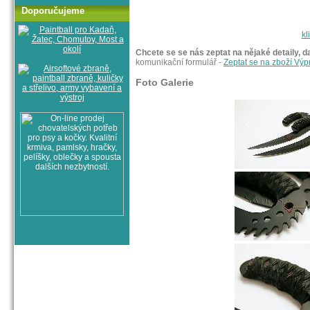
Doporučujeme
kl
Chcete se se nás zeptat na nějaké detaily, d
komunikační formulář -
Zeptat se na zboží Vý
Foto Galerie