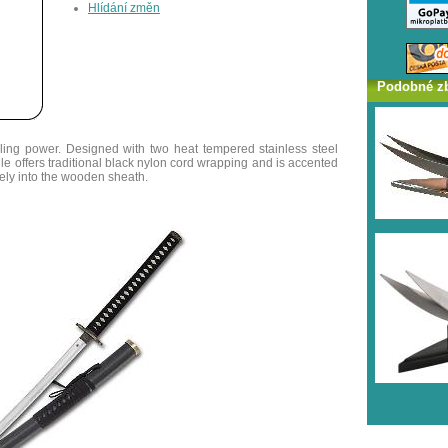
Hlídání změn
Podobné z
eling power. Designed with two heat tempered stainless steel
e offers traditional black nylon cord wrapping and is accented
rely into the wooden sheath.