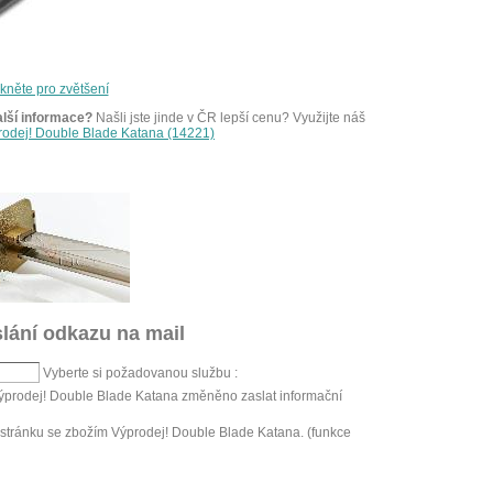
ikněte pro zvětšení
alší informace?
Našli jste jinde v ČR lepší cenu? Využijte náš
prodej! Double Blade Katana (14221)
lání odkazu na mail
Vyberte si požadovanou službu :
Výprodej! Double Blade Katana změněno zaslat informační
stránku se zbožím Výprodej! Double Blade Katana. (funkce