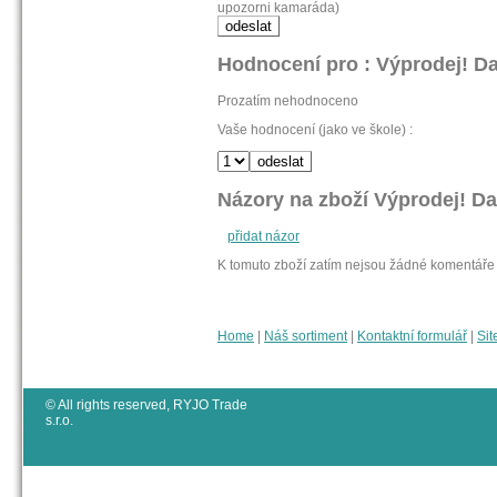
upozorni kamaráda)
Hodnocení pro : Výprodej! Da
Prozatím nehodnoceno
Vaše hodnocení (jako ve škole) :
Názory na zboží Výprodej! Da
přidat názor
K tomuto zboží zatím nejsou žádné komentáře
Home
|
Náš sortiment
|
Kontaktní formulář
|
Sit
© All rights reserved, RYJO Trade
s.r.o.