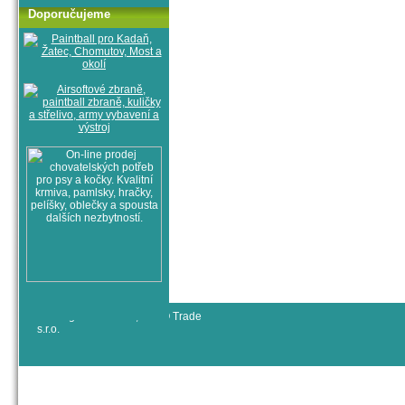
Doporučujeme
© All rights reserved, RYJO Trade
s.r.o.