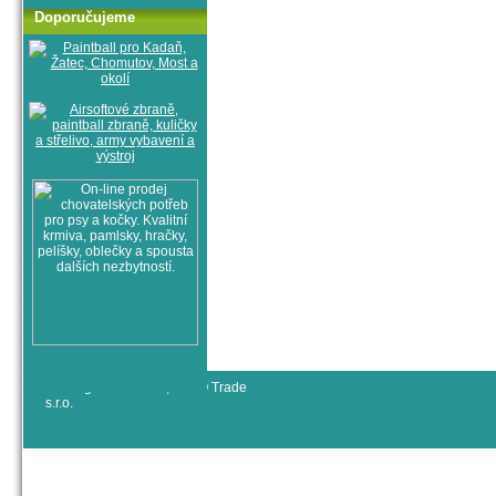
Doporučujeme
© All rights reserved, RYJO Trade
s.r.o.