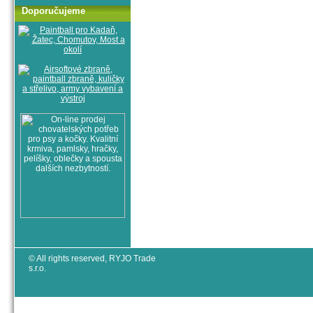
Doporučujeme
© All rights reserved, RYJO Trade
s.r.o.