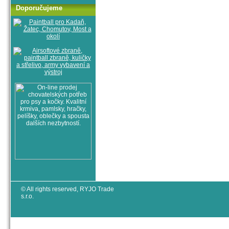
Doporučujeme
© All rights reserved, RYJO Trade
s.r.o.