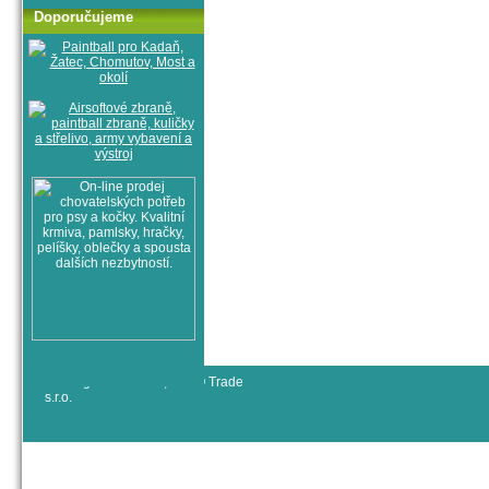
Doporučujeme
© All rights reserved, RYJO Trade
s.r.o.