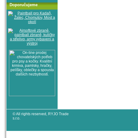
Doporučujeme
© All rights reserved, RYJO Trade
s.r.o.