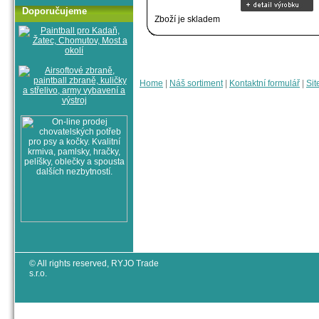
Doporučujeme
Zboží je skladem
Home
|
Náš sortiment
|
Kontaktní formulář
|
Sit
© All rights reserved, RYJO Trade
s.r.o.