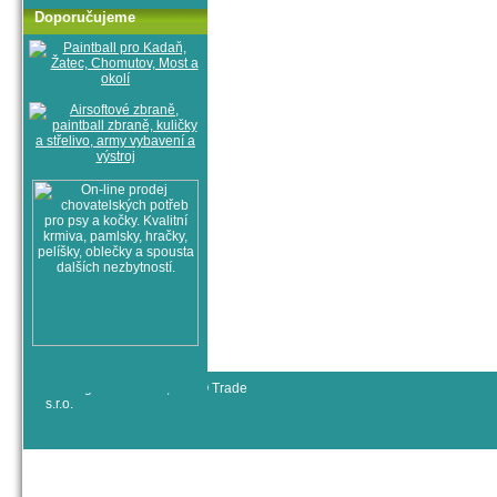
Doporučujeme
© All rights reserved, RYJO Trade
s.r.o.