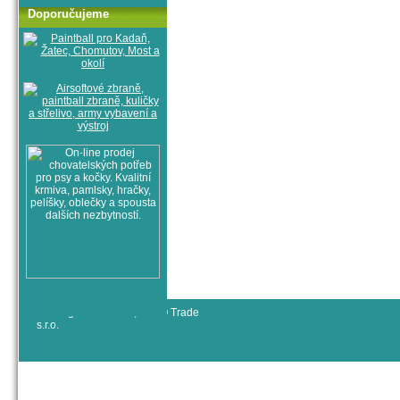
Doporučujeme
© All rights reserved, RYJO Trade
s.r.o.