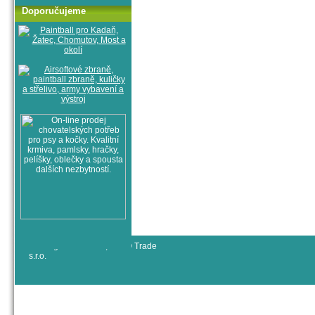
Doporučujeme
© All rights reserved, RYJO Trade
s.r.o.