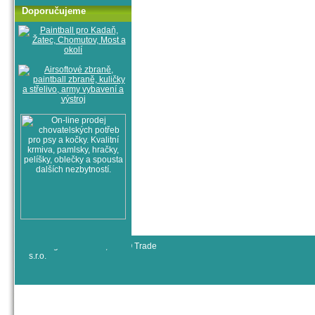
Doporučujeme
© All rights reserved, RYJO Trade
s.r.o.