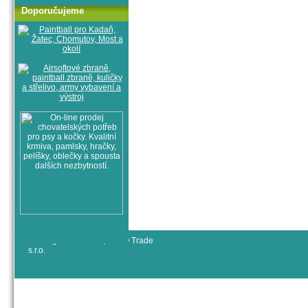
Doporučujeme
© All rights reserved, RYJO Trade
s.r.o.