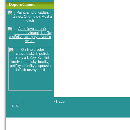
Doporučujeme
© All rights reserved, RYJO Trade
s.r.o.