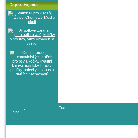
Doporučujeme
© All rights reserved, RYJO Trade
s.r.o.