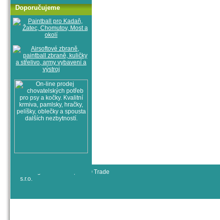
Doporučujeme
© All rights reserved, RYJO Trade
s.r.o.