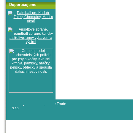
Doporučujeme
© All rights reserved, RYJO Trade
s.r.o.