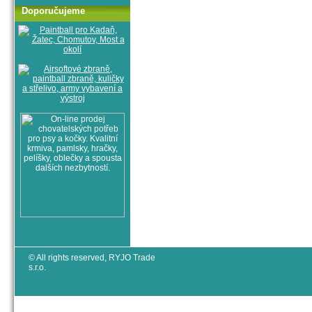
Doporučujeme
© All rights reserved, RYJO Trade
s.r.o.