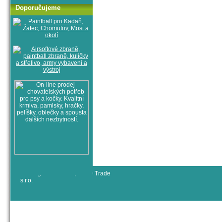
Doporučujeme
© All rights reserved, RYJO Trade
s.r.o.