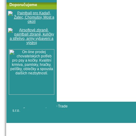
Doporučujeme
© All rights reserved, RYJO Trade
s.r.o.