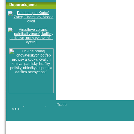
Doporučujeme
© All rights reserved, RYJO Trade
s.r.o.