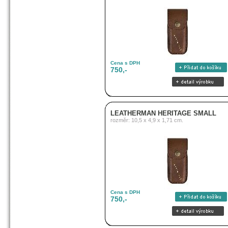
Cena s DPH
750,-
LEATHERMAN HERITAGE SMALL
rozměr: 10,5 x 4,9 x 1,71 cm.
Cena s DPH
750,-