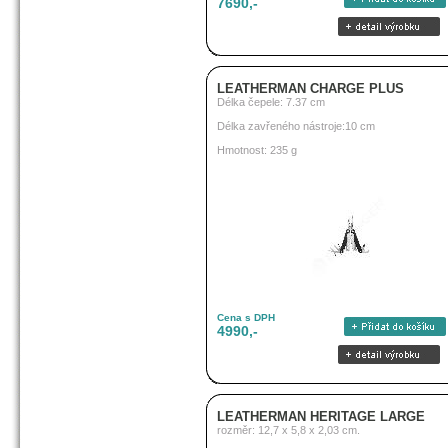
7690,-
LEATHERMAN CHARGE PLUS
Délka čepele: 7.37 cm
Délka zavřeného nástroje:10 cm
Hmotnost: 235 g
Cena s DPH
4990,-
LEATHERMAN HERITAGE LARGE
rozměr: 12,7 x 5,8 x 2,03 cm.