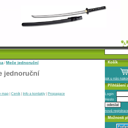
Košík
ka
Meče jednoruční
/
 jednoruční
jak u nás nak
Přihlášení 
e map
|
Ceník
|
Info a kontakty
|
Propagace
Login :
Heslo :
nová registrac
Možnosti p