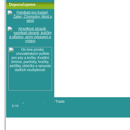
Doporučujeme
© All rights reserved, RYJO Trade
s.r.o.