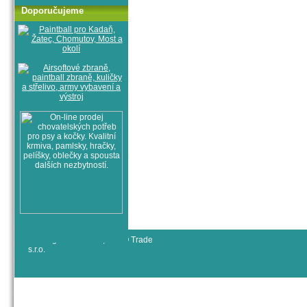
Doporučujeme
© All rights reserved, RYJO Trade
s.r.o.