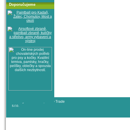
Doporučujeme
© All rights reserved, RYJO Trade
s.r.o.