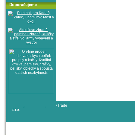
Doporučujeme
© All rights reserved, RYJO Trade
s.r.o.