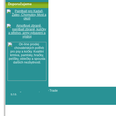
Doporučujeme
© All rights reserved, RYJO Trade
s.r.o.