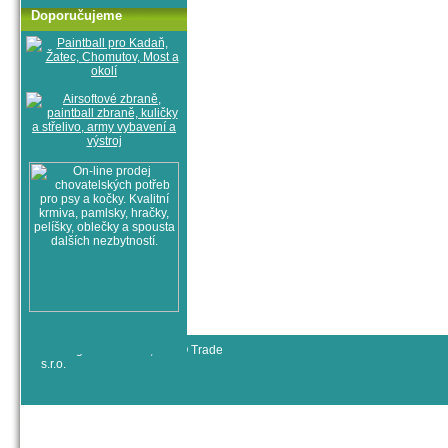
Doporučujeme
© All rights reserved, RYJO Trade
s.r.o.