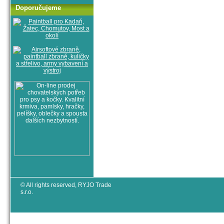
Doporučujeme
© All rights reserved, RYJO Trade
s.r.o.