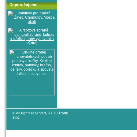
Doporučujeme
© All rights reserved, RYJO Trade
s.r.o.