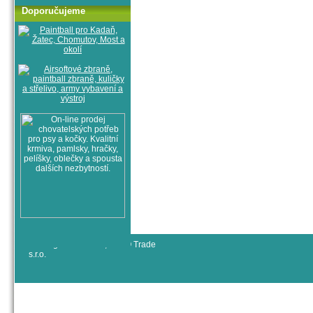
Doporučujeme
© All rights reserved, RYJO Trade
s.r.o.